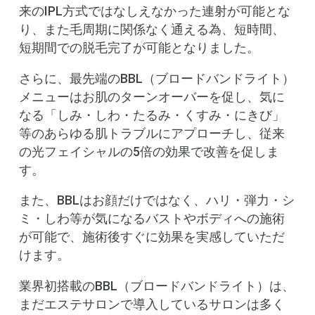
来のIPL方式ではなしえなかった連射が可能とな
り、また毛周期に関係なく通える為、短時間、
短期間での脱毛完了が可能となりました。
さらに、最先端のBBL（ブロードバンドライト）
メニューはお肌のターンオーバーを促し、気に
なる「しみ・しわ・たるみ・くすみ・にきび」
等のあらゆる肌トラブルにアプローチし、従来
の光フェイシャルの5倍の効果で改善を促しま
す。
また、BBLはお顔だけではなく、ハリ・弾力・シ
ミ・しわ等が気になるバストやボディへの施術
が可能で、施術後すぐに効果を実感していただ
けます。
業界初搭載のBBL（ブロードバンドライト）は、
まだエステサロンで導入しているサロンは多く