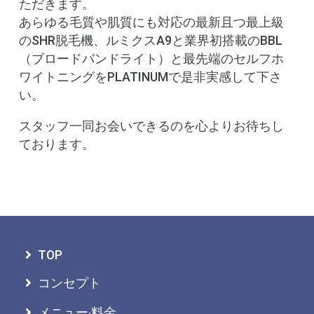
ただきます。
あらゆる毛質や肌質にも対応の最新且つ最上級
のSHR脱毛機、ルミクスA9と業界初搭載のBBL
（ブロードバンドライト）と最先端のセルフホ
ワイトニングをPLATINUMで是非実感して下さ
い。
スタッフ一同お会いできるのを心よりお待ちし
ております。
TOP
コンセプト
メニュー‧料金